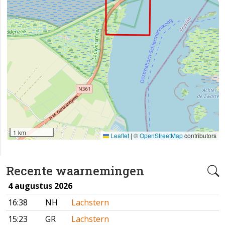
1 km
Leaflet
|
©
OpenStreetMap
contributors
Recente waarnemingen
4 augustus 2026
16:38
NH
Lachstern
15:23
GR
Lachstern