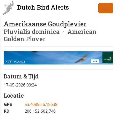
Dutch Bird Alerts
Amerikaanse Goudplevier
Pluvialis dominica
· American
Golden Plover
Datum & Tijd
17-05-2026 09:24
Locatie
GPS
53.40856 6.15638
RD
206,152 602,746