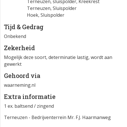
Terneuzen, sluispolder, Kreekrest
Terneuzen, Sluispolder
Hoek, Sluispolder
Tijd & Gedrag
Onbekend
Zekerheid
Mogelijk deze soort, determinatie lastig, wordt aan
gewerkt
Gehoord via
waarneming.nl
Extra informatie
1 ex. baltsend / zingend
Terneuzen - Bedrijventerrein Mr. F.J. Haarmanweg