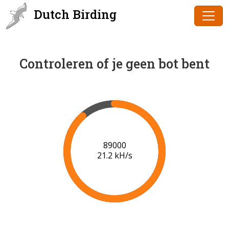
Dutch Birding
Controleren of je geen bot bent
91000
21.3 kH/s