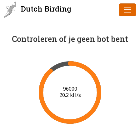
Dutch Birding
Controleren of je geen bot bent
96000
20.2 kH/s