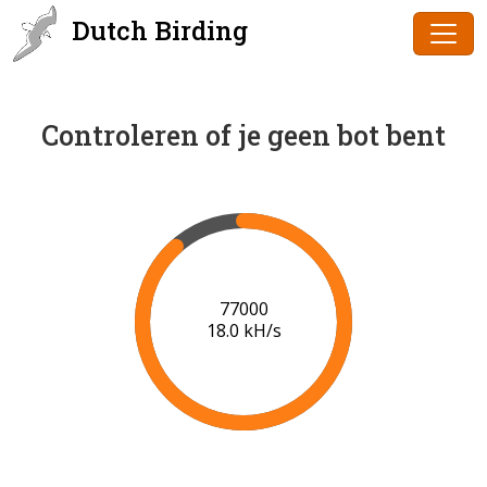
Dutch Birding
Controleren of je geen bot bent
79000
18.1 kH/s