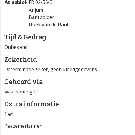
Atlasblok
FR 02-56-31
Anjum
Bantpolder
Hoek van de Bant
Tijd & Gedrag
Onbekend
Zekerheid
Determinatie zeker, geen kleedgegevens
Gehoord via
waarneming.nl
Extra informatie
1 ex.
Peazemerlannen