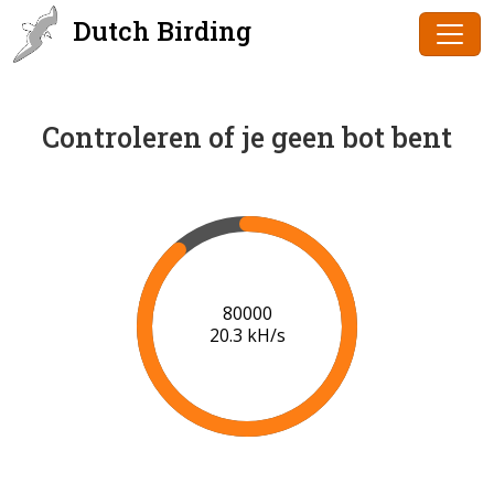
Dutch Birding
Controleren of je geen bot bent
83000
20.3 kH/s