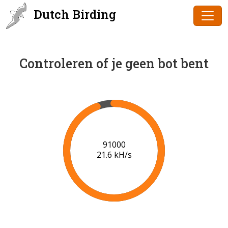
Dutch Birding
Controleren of je geen bot bent
91000
21.6 kH/s