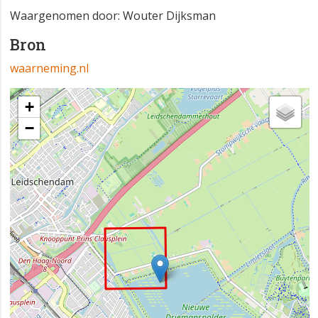
Waargenomen door: Wouter Dijksman
Bron
waarneming.nl
+
−