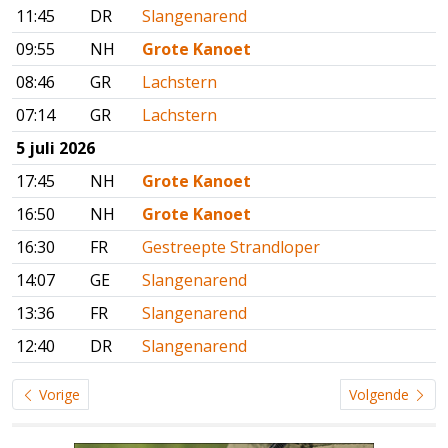
11:45
DR
Slangenarend
09:55
NH
Grote Kanoet
08:46
GR
Lachstern
07:14
GR
Lachstern
5 juli 2026
17:45
NH
Grote Kanoet
16:50
NH
Grote Kanoet
16:30
FR
Gestreepte Strandloper
14:07
GE
Slangenarend
13:36
FR
Slangenarend
12:40
DR
Slangenarend
Vorige
Volgende