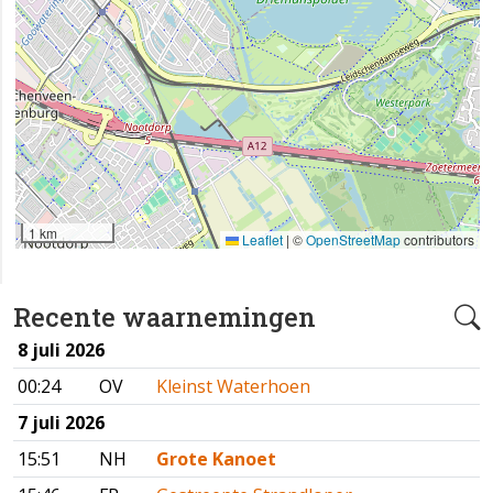
1 km
Leaflet
|
©
OpenStreetMap
contributors
Recente waarnemingen
8 juli 2026
00:24
OV
Kleinst Waterhoen
7 juli 2026
15:51
NH
Grote Kanoet