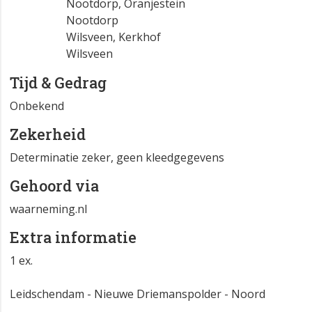
Nootdorp, Oranjestein
Nootdorp
Wilsveen, Kerkhof
Wilsveen
Tijd & Gedrag
Onbekend
Zekerheid
Determinatie zeker, geen kleedgegevens
Gehoord via
waarneming.nl
Extra informatie
1 ex.
Leidschendam - Nieuwe Driemanspolder - Noord