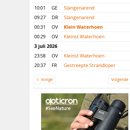
10:01
GE
Slangenarend
09:27
DR
Slangenarend
00:31
OV
Klein Waterhoen
00:29
OV
Kleinst Waterhoen
3 juli 2026
23:58
OV
Kleinst Waterhoen
20:37
FR
Gestreepte Strandloper
Vorige
Volgende