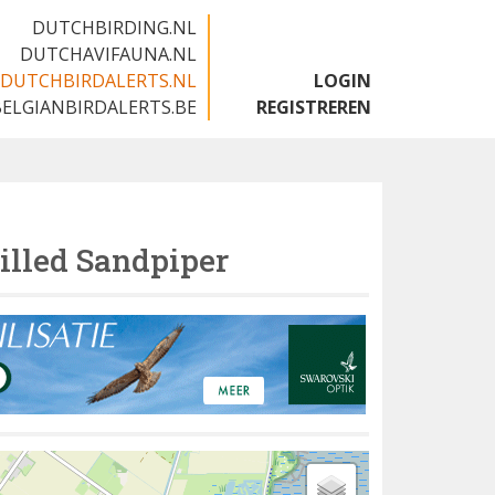
DUTCHBIRDING.NL
DUTCHAVIFAUNA.NL
DUTCHBIRDALERTS.NL
LOGIN
BELGIANBIRDALERTS.BE
REGISTREREN
illed Sandpiper