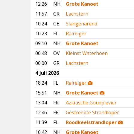
12:26
NH
Grote Kanoet
11:57
GR
Lachstern
10:24
GE
Slangenarend
10:23
FL
Ralreiger
09:10
NH
Grote Kanoet
00:48
OV
Kleinst Waterhoen
00:00
GR
Lachstern
4 juli 2026
18:24
FL
Ralreiger
15:51
NH
Grote Kanoet
13:04
FR
Aziatische Goudplevier
12:46
FR
Gestreepte Strandloper
11:39
FL
Roodkeelstrandloper
10:42
NH
Grote Kanoet