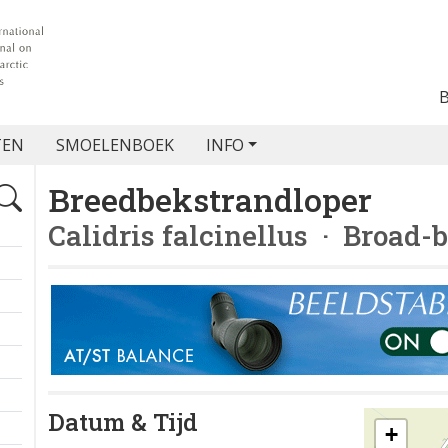
TEN
SMOELENBOEK
INFO
Breedbekstrandloper
Calidris falcinellus
· Broad-b
Datum & Tijd
+