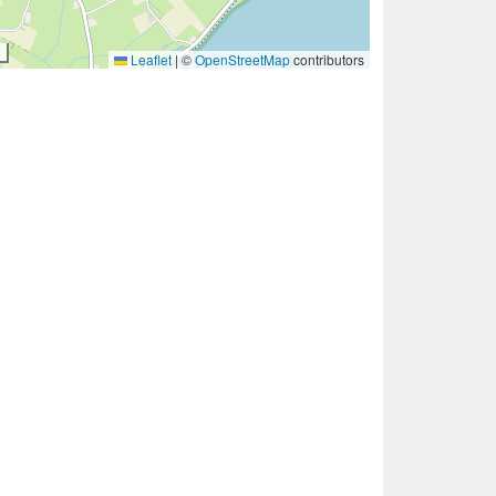
Leaflet
|
©
OpenStreetMap
contributors