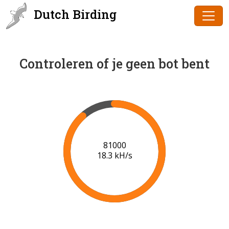
Dutch Birding
Controleren of je geen bot bent
83000
18.5 kH/s