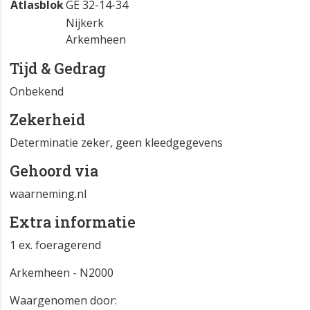
Atlasblok
GE 32-14-34
Nijkerk
Arkemheen
Tijd & Gedrag
Onbekend
Zekerheid
Determinatie zeker, geen kleedgegevens
Gehoord via
waarneming.nl
Extra informatie
1 ex. foeragerend
Arkemheen - N2000
Waargenomen door: