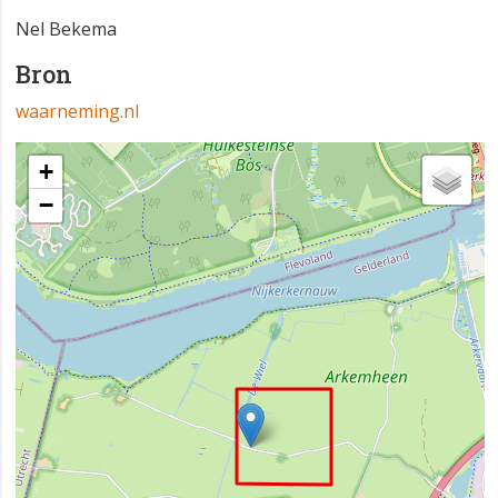
Nel Bekema
Bron
waarneming.nl
+
−