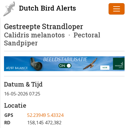
Dutch Bird Alerts
Gestreepte Strandloper
Calidris melanotos
· Pectoral
Sandpiper
Datum & Tijd
16-05-2026 07:25
Locatie
GPS
52.23949 5.43324
RD
158,145 472,382