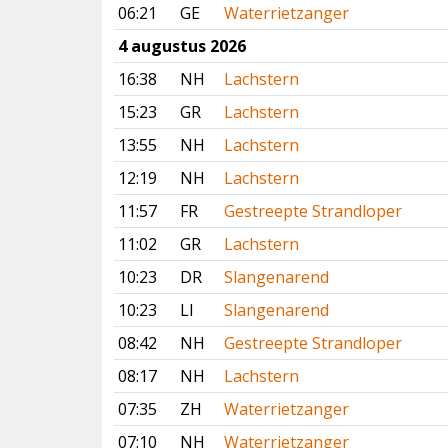
06:21
GE
Waterrietzanger
4 augustus 2026
16:38
NH
Lachstern
15:23
GR
Lachstern
13:55
NH
Lachstern
12:19
NH
Lachstern
11:57
FR
Gestreepte Strandloper
11:02
GR
Lachstern
10:23
DR
Slangenarend
10:23
LI
Slangenarend
08:42
NH
Gestreepte Strandloper
08:17
NH
Lachstern
07:35
ZH
Waterrietzanger
07:10
NH
Waterrietzanger