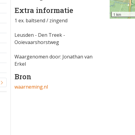
Extra informatie
1 km
1 ex. baltsend / zingend
Leusden - Den Treek -
Ooievaarshorstweg
Waargenomen door: Jonathan van
Erkel
Bron
waarneming.nl