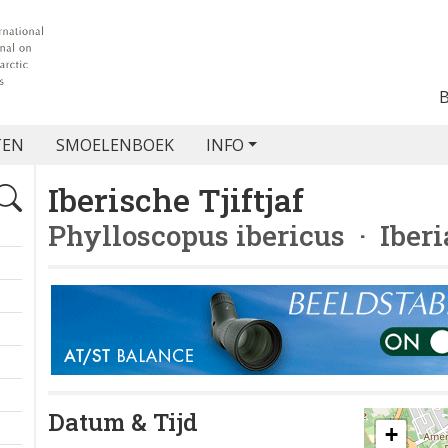
TEN
SMOELENBOEK
INFO
Iberische Tjiftjaf
Phylloscopus ibericus
· Iberi
Datum & Tijd
+