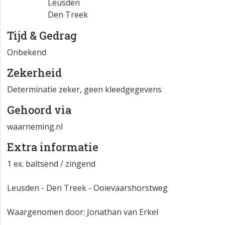
Atlasblok
UT 32-43-25
Leusden
Den Treek
Tijd & Gedrag
Onbekend
Zekerheid
Determinatie zeker, geen kleedgegevens
Gehoord via
waarneming.nl
Extra informatie
1 ex. baltsend / zingend
Leusden - Den Treek - Ooievaarshorstweg