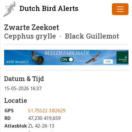
Dutch Bird Alerts
Zwarte Zeekoet
Cepphus grylle
· Black Guillemot
Datum & Tijd
15-05-2026 16:37
Locatie
GPS
51.75522 3.82629
RD
47,230 419,659
Atlasblok
ZL 42-26-13