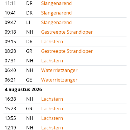
11:11
DR
Slangenarend
10:41
DR
Slangenarend
09:47
LI
Slangenarend
09:18
NH
Gestreepte Strandloper
09:15
DR
Lachstern
08:28
GR
Gestreepte Strandloper
07:31
NH
Lachstern
06:40
NH
Waterrietzanger
06:21
GE
Waterrietzanger
4 augustus 2026
16:38
NH
Lachstern
15:23
GR
Lachstern
13:55
NH
Lachstern
12:19
NH
Lachstern