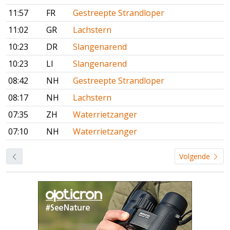
11:57
FR
Gestreepte Strandloper
11:02
GR
Lachstern
10:23
DR
Slangenarend
10:23
LI
Slangenarend
08:42
NH
Gestreepte Strandloper
08:17
NH
Lachstern
07:35
ZH
Waterrietzanger
07:10
NH
Waterrietzanger
Volgende