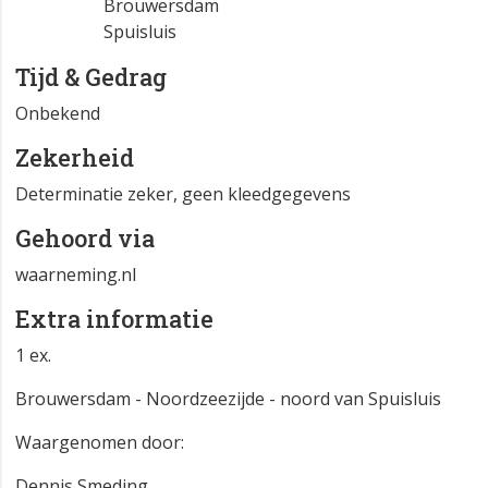
Brouwersdam
Spuisluis
Tijd & Gedrag
Onbekend
Zekerheid
Determinatie zeker, geen kleedgegevens
Gehoord via
waarneming.nl
Extra informatie
1 ex.
Brouwersdam - Noordzeezijde - noord van Spuisluis
Waargenomen door:
Dennis Smeding