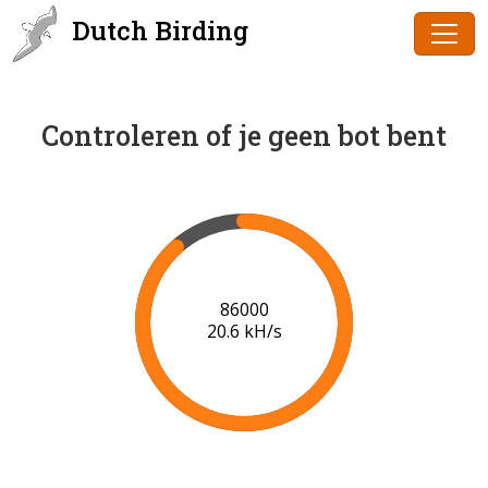
Dutch Birding
Controleren of je geen bot bent
88000
20.0 kH/s