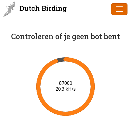
Dutch Birding
Controleren of je geen bot bent
88000
20.4 kH/s