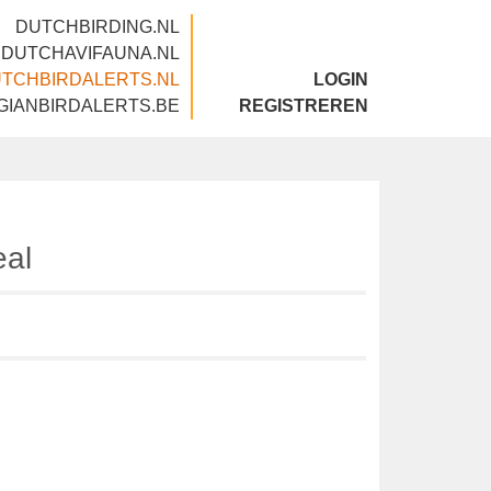
DUTCHBIRDING.NL
DUTCHAVIFAUNA.NL
DUTCHBIRDALERTS.NL
LOGIN
BELGIANBIRDALERTS.BE
REGISTREREN
 Teal