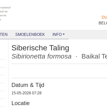
TEN
SMOELENBOEK
INFO
Siberische Taling
Sibirionetta formosa
· Baikal
Datum & Tijd
+
15-05-2026 07:28
−
Locatie