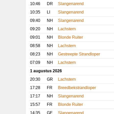
10:46
DR
Slangenarend
10:35
LI
Slangenarend
09:40
NH
Slangenarend
09:20
NH
Lachstern
09:01
NH
Blonde Ruiter
08:58
NH
Lachstern
08:23
NH
Gestreepte Strandloper
07:09
NH
Lachstern
1 augustus 2026
20:30
GR
Lachstern
17:28
FR
Breedbekstrandloper
17:17
NH
Slangenarend
15:57
FR
Blonde Ruiter
14:35
GE
Slangenarend