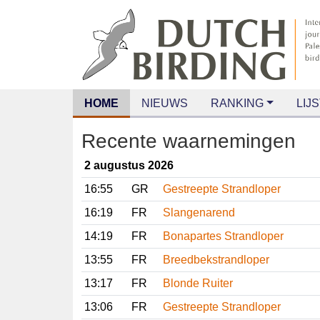
HOME
NIEUWS
RANKING
LIJS
Recente waarnemingen
2 augustus 2026
16:55
GR
Gestreepte Strandloper
16:19
FR
Slangenarend
14:19
FR
Bonapartes Strandloper
13:55
FR
Breedbekstrandloper
13:17
FR
Blonde Ruiter
13:06
FR
Gestreepte Strandloper