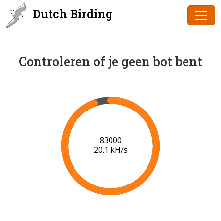
Dutch Birding
Controleren of je geen bot bent
84000
20.2 kH/s