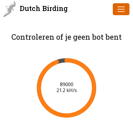
Dutch Birding
Controleren of je geen bot bent
92000
21.3 kH/s