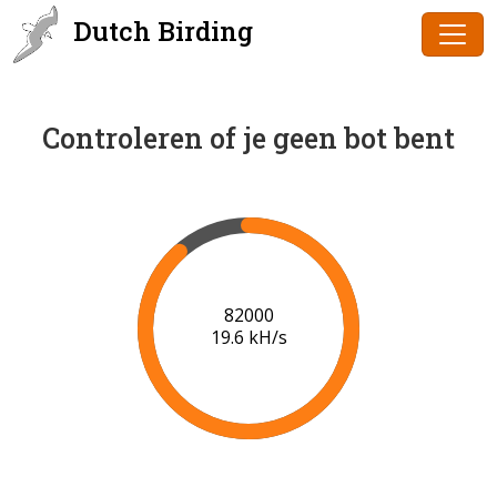
Dutch Birding
Controleren of je geen bot bent
84000
19.7 kH/s