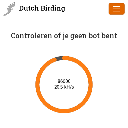
Dutch Birding
Controleren of je geen bot bent
89000
20.6 kH/s