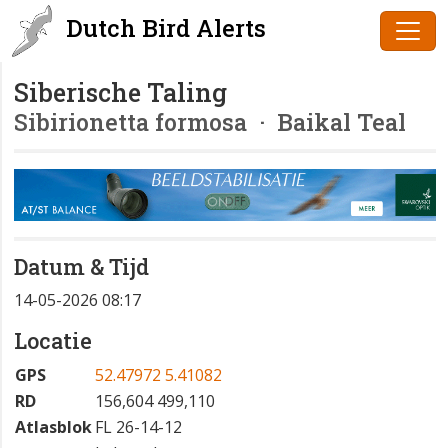
Dutch Bird Alerts
Siberische Taling
Sibirionetta formosa
· Baikal Teal
Datum & Tijd
14-05-2026 08:17
Locatie
GPS
52.47972 5.41082
RD
156,604 499,110
Atlasblok
FL 26-14-12