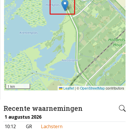
1 km
Leaflet
|
©
OpenStreetMap
contributors
Recente waarnemingen
1 augustus 2026
10:12
GR
Lachstern