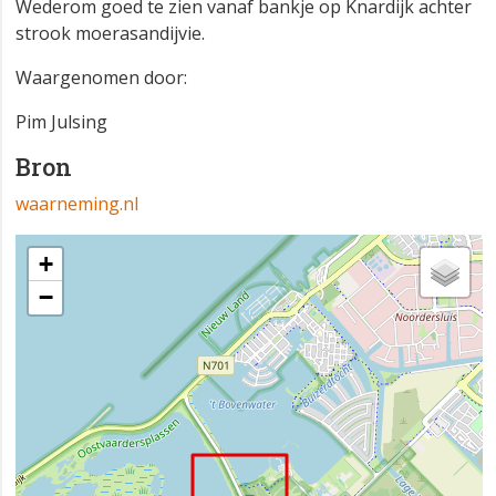
Wederom goed te zien vanaf bankje op Knardijk achter
strook moerasandijvie.
Waargenomen door:
Pim Julsing
Bron
waarneming.nl
+
−