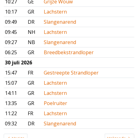
10:27
GE
Grijze Wouw
10:17
GR
Lachstern
09:49
DR
Slangenarend
09:45
NH
Lachstern
09:27
NB
Slangenarend
06:25
GR
Breedbekstrandloper
30 juli 2026
15:47
FR
Gestreepte Strandloper
15:07
GR
Lachstern
14:11
GR
Lachstern
13:35
GR
Poelruiter
11:22
FR
Lachstern
09:32
DR
Slangenarend