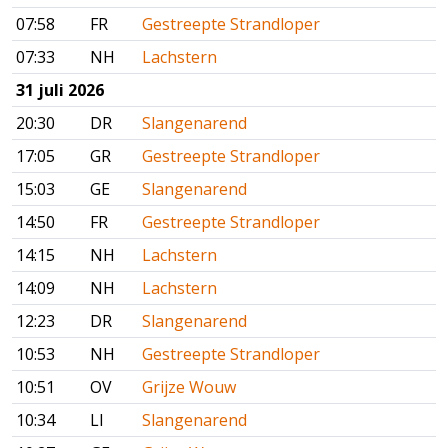
07:58
FR
Gestreepte Strandloper
07:33
NH
Lachstern
31 juli 2026
20:30
DR
Slangenarend
17:05
GR
Gestreepte Strandloper
15:03
GE
Slangenarend
14:50
FR
Gestreepte Strandloper
14:15
NH
Lachstern
14:09
NH
Lachstern
12:23
DR
Slangenarend
10:53
NH
Gestreepte Strandloper
10:51
OV
Grijze Wouw
10:34
LI
Slangenarend