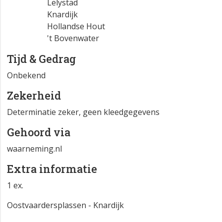
Lelystad
Knardijk
Hollandse Hout
't Bovenwater
Tijd & Gedrag
Onbekend
Zekerheid
Determinatie zeker, geen kleedgegevens
Gehoord via
waarneming.nl
Extra informatie
1 ex.
Oostvaardersplassen - Knardijk