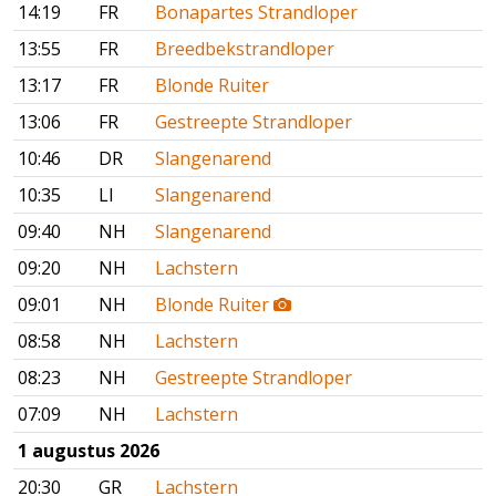
14:19
FR
Bonapartes Strandloper
13:55
FR
Breedbekstrandloper
13:17
FR
Blonde Ruiter
13:06
FR
Gestreepte Strandloper
10:46
DR
Slangenarend
10:35
LI
Slangenarend
09:40
NH
Slangenarend
09:20
NH
Lachstern
09:01
NH
Blonde Ruiter
08:58
NH
Lachstern
08:23
NH
Gestreepte Strandloper
07:09
NH
Lachstern
1 augustus 2026
20:30
GR
Lachstern