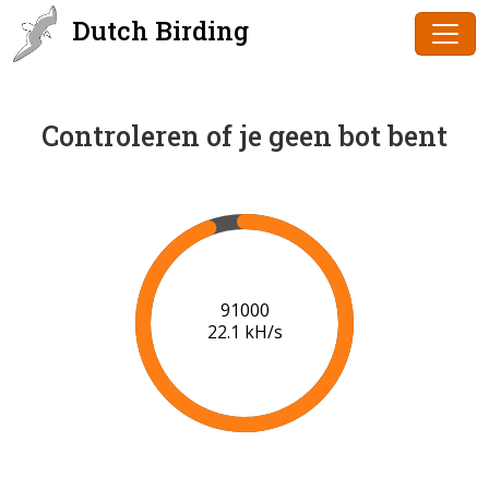
Dutch Birding
Controleren of je geen bot bent
93000
22.2 kH/s