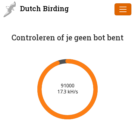
Dutch Birding
Controleren of je geen bot bent
91000
17.3 kH/s