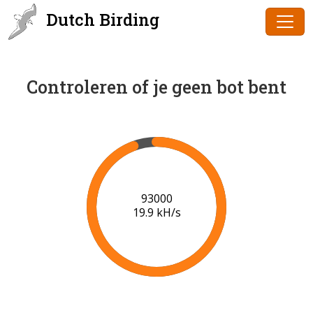
Dutch Birding
Controleren of je geen bot bent
95000
20.0 kH/s