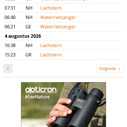
07:31
NH
Lachstern
06:40
NH
Waterrietzanger
06:21
GE
Waterrietzanger
4 augustus 2026
16:38
NH
Lachstern
15:23
GR
Lachstern
Volgende