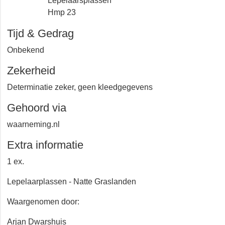
Oostvaardersdijk
Lepelaarsplassen
Hmp 23
Tijd & Gedrag
Onbekend
Zekerheid
Determinatie zeker, geen kleedgegevens
Gehoord via
waarneming.nl
Extra informatie
1 ex.
Lepelaarplassen - Natte Graslanden
Waargenomen door: