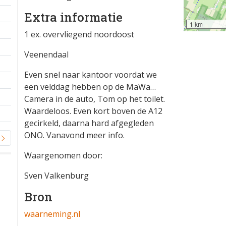
Extra informatie
1 km
1 ex. overvliegend noordoost
Veenendaal
Even snel naar kantoor voordat we
een velddag hebben op de MaWa…
Camera in de auto, Tom op het toilet.
Waardeloos. Even kort boven de A12
gecirkeld, daarna hard afgegleden
ONO. Vanavond meer info.
Waargenomen door:
Sven Valkenburg
Bron
waarneming.nl