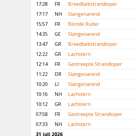
17:28
FR
Breedbekstrandloper
17:17
NH
Slangenarend
15:57
FR
Blonde Ruiter
14:35
GE
Slangenarend
13:47
GR
Breedbekstrandloper
12:22
GR
Lachstern
12:14
FR
Gestreepte Strandloper
11:22
DR
Slangenarend
10:20
LI
Slangenarend
10:16
NH
Lachstern
10:12
GR
Lachstern
07:58
FR
Gestreepte Strandloper
07:33
NH
Lachstern
31 juli 2026