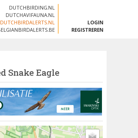
DUTCHBIRDING.NL
DUTCHAVIFAUNA.NL
DUTCHBIRDALERTS.NL
LOGIN
BELGIANBIRDALERTS.BE
REGISTREREN
ed Snake Eagle