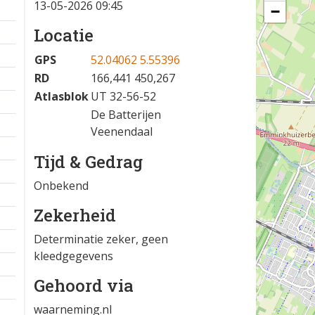
13-05-2026 09:45
−
Locatie
GPS
52.04062 5.55396
RD
166,441 450,267
Atlasblok
UT 32-56-52
De Batterijen
Veenendaal
Tijd & Gedrag
Onbekend
Zekerheid
Determinatie zeker, geen
kleedgegevens
Gehoord via
waarneming.nl