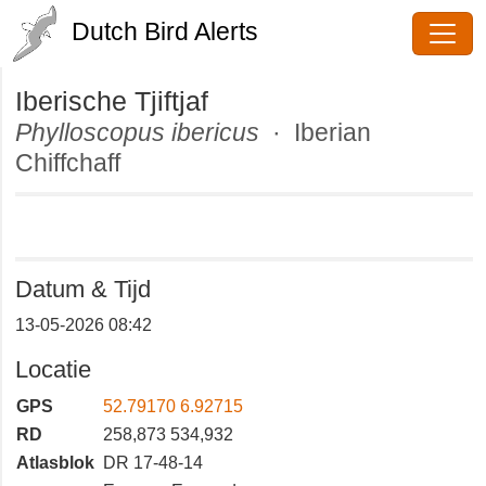
Dutch Bird Alerts
Iberische Tjiftjaf
Phylloscopus ibericus
· Iberian
Chiffchaff
Datum & Tijd
13-05-2026 08:42
Locatie
GPS
52.79170 6.92715
RD
258,873 534,932
Atlasblok
DR 17-48-14