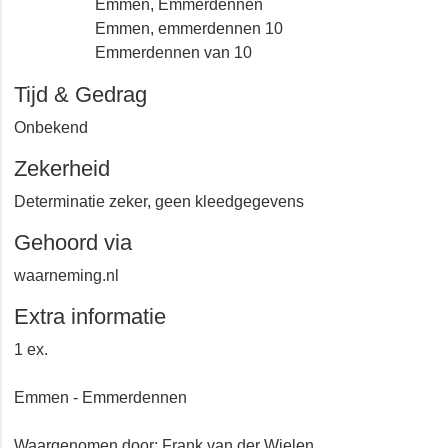
Emmen, Emmerdennen
Emmen, emmerdennen 10
Emmerdennen van 10
Tijd & Gedrag
Onbekend
Zekerheid
Determinatie zeker, geen kleedgegevens
Gehoord via
waarneming.nl
Extra informatie
1 ex.
Emmen - Emmerdennen
Waargenomen door: Frank van der Wielen