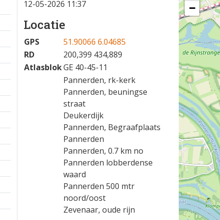
12-05-2026 11:37
−
Locatie
GPS
51.90066 6.04685
RD
200,399 434,889
Atlasblok
GE 40-45-11
Pannerden, rk-kerk
Pannerden, beuningse
straat
Deukerdijk
Pannerden, Begraafplaats
Pannerden
Pannerden, 0.7 km no
Pannerden lobberdense
waard
Pannerden 500 mtr
noord/oost
Zevenaar, oude rijn