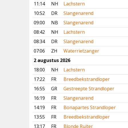
11:14
NH
Lachstern
10:52
DR
Slangenarend
09:00
NB
Slangenarend
08:42
NH
Lachstern
08:34
DR
Slangenarend
07:06
ZH
Waterrietzanger
2 augustus 2026
18:00
NH
Lachstern
17:22
FR
Breedbekstrandloper
16:55
GR
Gestreepte Strandloper
16:19
FR
Slangenarend
14:19
FR
Bonapartes Strandloper
13:55
FR
Breedbekstrandloper
13:17
FR
Blonde Ruiter