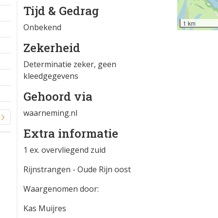
Tijd & Gedrag
1 km
Onbekend
Zekerheid
Determinatie zeker, geen
kleedgegevens
Gehoord via
waarneming.nl
Extra informatie
1 ex. overvliegend zuid
Rijnstrangen - Oude Rijn oost
Waargenomen door:
Kas Muijres