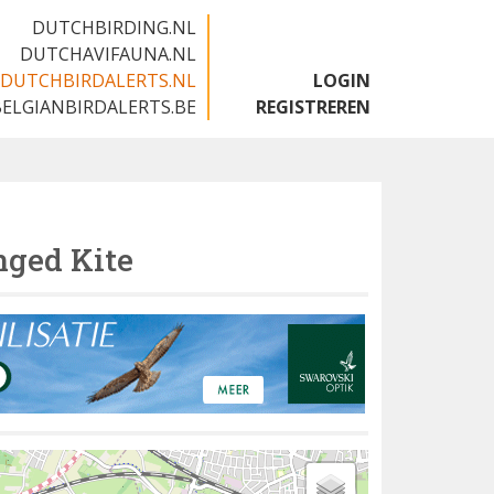
DUTCHBIRDING.NL
DUTCHAVIFAUNA.NL
DUTCHBIRDALERTS.NL
LOGIN
BELGIANBIRDALERTS.BE
REGISTREREN
ged Kite