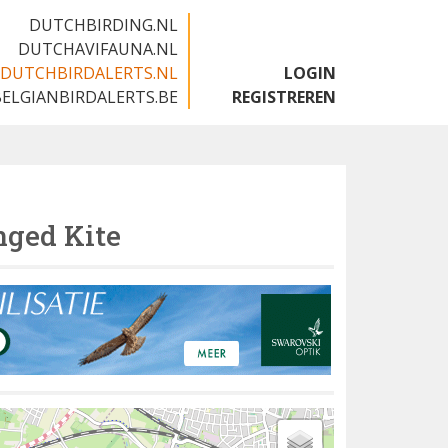
DUTCHBIRDING.NL
DUTCHAVIFAUNA.NL
DUTCHBIRDALERTS.NL
LOGIN
BELGIANBIRDALERTS.BE
REGISTREREN
ged Kite