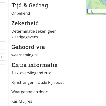
Tijd & Gedrag
1 km
Onbekend
Zekerheid
Determinatie zeker, geen
kleedgegevens
Gehoord via
waarneming.nl
Extra informatie
1 ex. overvliegend zuid
Rijnstrangen - Oude Rijn oost
Waargenomen door:
Kas Muijres