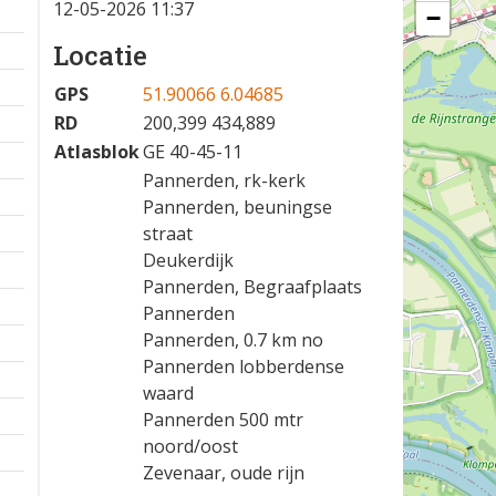
12-05-2026 11:37
−
Locatie
GPS
51.90066 6.04685
RD
200,399 434,889
Atlasblok
GE 40-45-11
Pannerden, rk-kerk
Pannerden, beuningse
straat
Deukerdijk
Pannerden, Begraafplaats
Pannerden
Pannerden, 0.7 km no
Pannerden lobberdense
waard
Pannerden 500 mtr
noord/oost
Zevenaar, oude rijn