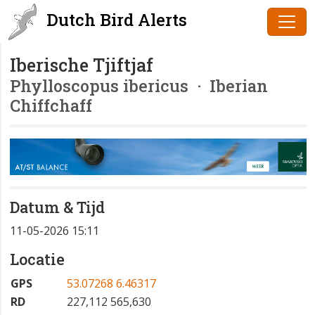
Dutch Bird Alerts
Iberische Tjiftjaf
Phylloscopus ibericus
· Iberian
Chiffchaff
Datum & Tijd
11-05-2026 15:11
Locatie
GPS
53.07268 6.46317
RD
227,112 565,630