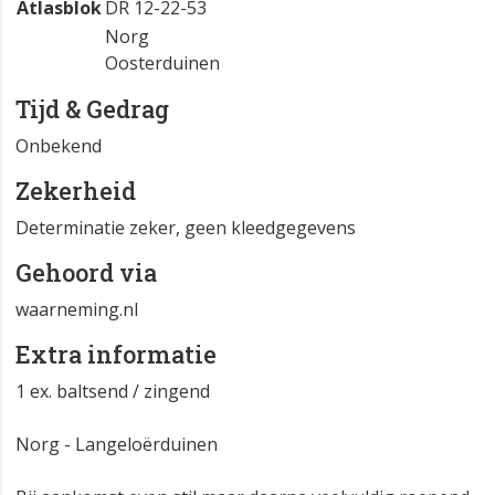
Atlasblok
DR 12-22-53
Norg
Oosterduinen
Tijd & Gedrag
Onbekend
Zekerheid
Determinatie zeker, geen kleedgegevens
Gehoord via
waarneming.nl
Extra informatie
1 ex. baltsend / zingend
Norg - Langeloërduinen