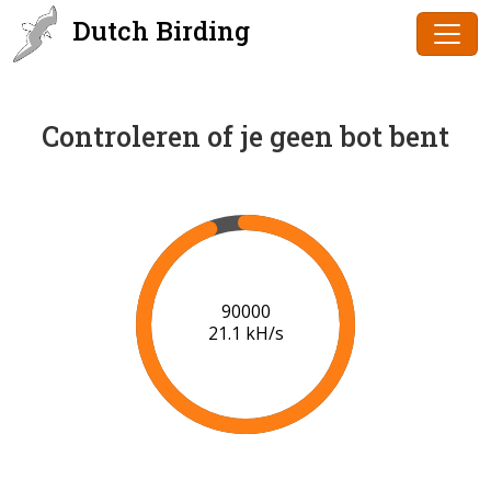
Dutch Birding
Controleren of je geen bot bent
91000
21.2 kH/s