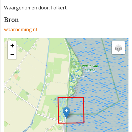
Waargenomen door: Folkert
Bron
waarneming.nl
+
−