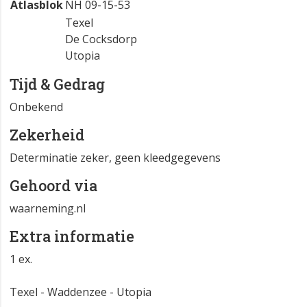
Atlasblok
NH 09-15-53
Texel
De Cocksdorp
Utopia
Tijd & Gedrag
Onbekend
Zekerheid
Determinatie zeker, geen kleedgegevens
Gehoord via
waarneming.nl
Extra informatie
1 ex.
Texel - Waddenzee - Utopia