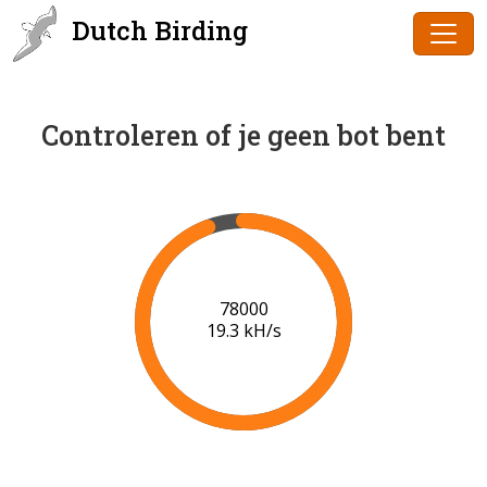
Dutch Birding
Controleren of je geen bot bent
80000
19.4 kH/s