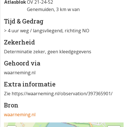
Atlasblok
OV 21-24-52
Genemuiden, 3 km w van
Tijd & Gedrag
> 4 uur weg / langsvliegend, richting NO
Zekerheid
Determinatie zeker, geen kleedgegevens
Gehoord via
waarneming.nl
Extra informatie
Zie https://waarneming.nl/observation/397365901/
Bron
waarneming.nl