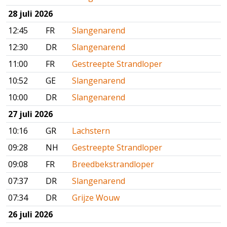
28 juli 2026
12:45
FR
Slangenarend
12:30
DR
Slangenarend
11:00
FR
Gestreepte Strandloper
10:52
GE
Slangenarend
10:00
DR
Slangenarend
27 juli 2026
10:16
GR
Lachstern
09:28
NH
Gestreepte Strandloper
09:08
FR
Breedbekstrandloper
07:37
DR
Slangenarend
07:34
DR
Grijze Wouw
26 juli 2026