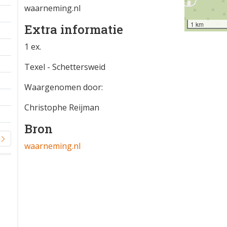
waarneming.nl
1 km
Extra informatie
1 ex.
Texel - Schettersweid
Waargenomen door:
Christophe Reijman
Bron
waarneming.nl