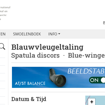
TEN
SMOELENBOEK
INFO
Blauwvleugeltaling
Spatula discors
· Blue-winge
Datum & Tijd
+