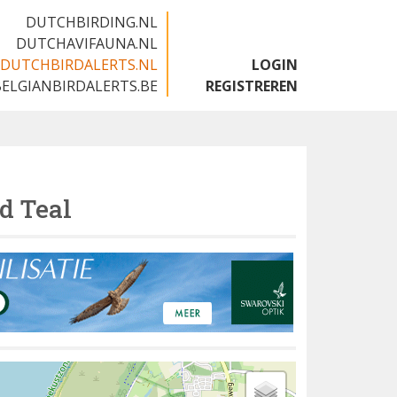
DUTCHBIRDING.NL
DUTCHAVIFAUNA.NL
DUTCHBIRDALERTS.NL
LOGIN
BELGIANBIRDALERTS.BE
REGISTREREN
d Teal