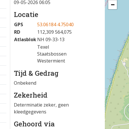
09-05-2026 06:05
−
Locatie
GPS
53.06184 4.75040
RD
112,309 564,075
Atlasblok
NH 09-33-13
Texel
Staatsbossen
Westermient
Tijd & Gedrag
Onbekend
Zekerheid
Determinatie zeker, geen
kleedgegevens
Gehoord via