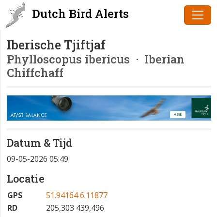
Dutch Bird Alerts
Iberische Tjiftjaf
Phylloscopus ibericus
· Iberian
Chiffchaff
Datum & Tijd
09-05-2026 05:49
Locatie
GPS
51.94164 6.11877
RD
205,303 439,496