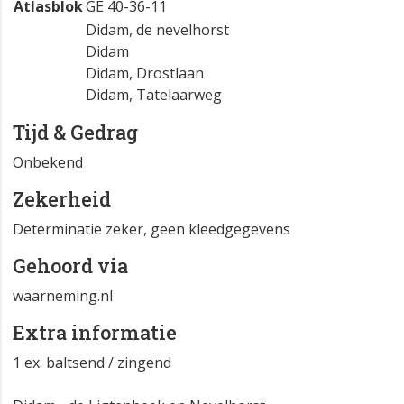
Atlasblok
GE 40-36-11
Didam, de nevelhorst
Didam
Didam, Drostlaan
Didam, Tatelaarweg
Tijd & Gedrag
Onbekend
Zekerheid
Determinatie zeker, geen kleedgegevens
Gehoord via
waarneming.nl
Extra informatie
1 ex. baltsend / zingend