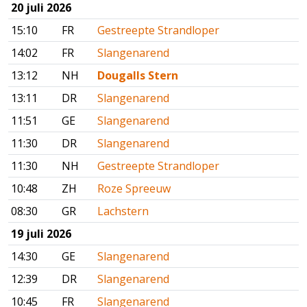
20 juli 2026
15:10
FR
Gestreepte Strandloper
14:02
FR
Slangenarend
13:12
NH
Dougalls Stern
13:11
DR
Slangenarend
11:51
GE
Slangenarend
11:30
DR
Slangenarend
11:30
NH
Gestreepte Strandloper
10:48
ZH
Roze Spreeuw
08:30
GR
Lachstern
19 juli 2026
14:30
GE
Slangenarend
12:39
DR
Slangenarend
10:45
FR
Slangenarend