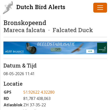
Dutch Bird Alerts
Bronskopeend
Mareca falcata
· Falcated Duck
Datum & Tijd
08-05-2026 11:41
Locatie
GPS
51.92622 4.32280
RD
81,787 438,063
Atlasblok
ZH 37-35-22