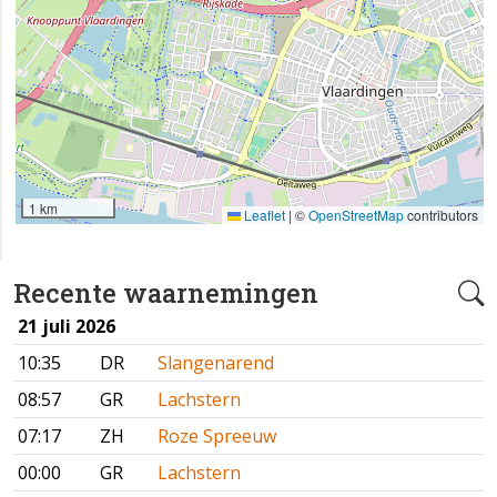
1 km
Leaflet
|
©
OpenStreetMap
contributors
Recente waarnemingen
21 juli 2026
10:35
DR
Slangenarend
08:57
GR
Lachstern
07:17
ZH
Roze Spreeuw
00:00
GR
Lachstern