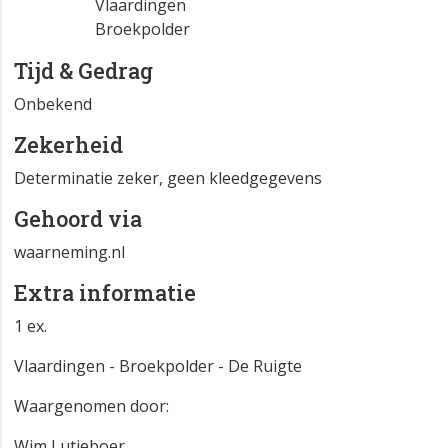
Vlaardingen
Broekpolder
Tijd & Gedrag
Onbekend
Zekerheid
Determinatie zeker, geen kleedgegevens
Gehoord via
waarneming.nl
Extra informatie
1 ex.
Vlaardingen - Broekpolder - De Ruigte
Waargenomen door:
Wim Lutjeboer