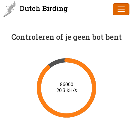
Dutch Birding
Controleren of je geen bot bent
87000
20.3 kH/s