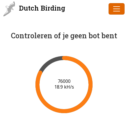
Dutch Birding
Controleren of je geen bot bent
78000
19.0 kH/s