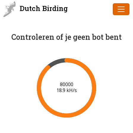
Dutch Birding
Controleren of je geen bot bent
81000
18.7 kH/s