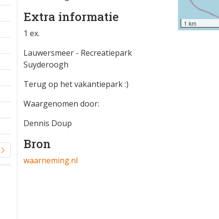
Extra informatie
1 km
1 ex.
Lauwersmeer - Recreatiepark
Suyderoogh
Terug op het vakantiepark :)
Waargenomen door:
Dennis Doup
Bron
waarneming.nl