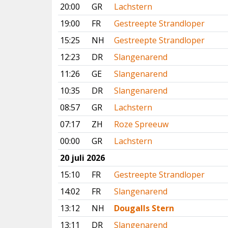
20:00
GR
Lachstern
19:00
FR
Gestreepte Strandloper
15:25
NH
Gestreepte Strandloper
12:23
DR
Slangenarend
11:26
GE
Slangenarend
10:35
DR
Slangenarend
08:57
GR
Lachstern
07:17
ZH
Roze Spreeuw
00:00
GR
Lachstern
20 juli 2026
15:10
FR
Gestreepte Strandloper
14:02
FR
Slangenarend
13:12
NH
Dougalls Stern
13:11
DR
Slangenarend