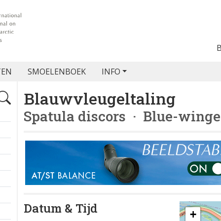
TEN
SMOELENBOEK
INFO
Blauwvleugeltaling
Spatula discors
· Blue-winge
Datum & Tijd
+