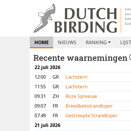
HOME
NIEUWS
RANKING
LIJS
Recente waarnemingen
22 juli 2026
12:00
GR
Lachstern
11:55
GR
Lachstern
09:31
ZH
Roze Spreeuw
09:07
FR
Breedbekstrandloper
07:49
FR
Gestreepte Strandloper
21 juli 2026