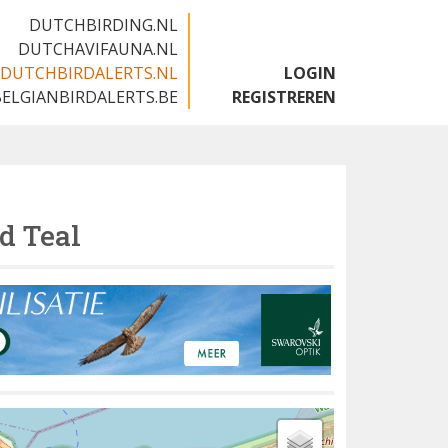
DUTCHBIRDING.NL
DUTCHAVIFAUNA.NL
DUTCHBIRDALERTS.NL
LOGIN
BELGIANBIRDALERTS.BE
REGISTREREN
d Teal