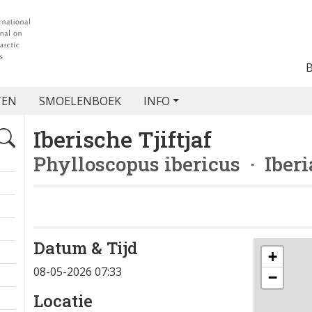
TEN
SMOELENBOEK
INFO
Iberische Tjiftjaf
Phylloscopus ibericus
· Iberi
Datum & Tijd
+