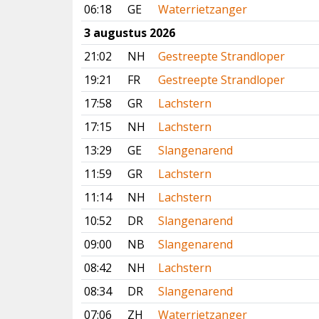
06:18
GE
Waterrietzanger
3 augustus 2026
21:02
NH
Gestreepte Strandloper
19:21
FR
Gestreepte Strandloper
17:58
GR
Lachstern
17:15
NH
Lachstern
13:29
GE
Slangenarend
11:59
GR
Lachstern
11:14
NH
Lachstern
10:52
DR
Slangenarend
09:00
NB
Slangenarend
08:42
NH
Lachstern
08:34
DR
Slangenarend
07:06
ZH
Waterrietzanger