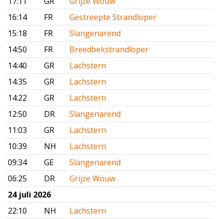
17:11
GR
Grijze Wouw
16:14
FR
Gestreepte Strandloper
15:18
FR
Slangenarend
14:50
FR
Breedbekstrandloper
14:40
GR
Lachstern
14:35
GR
Lachstern
14:22
GR
Lachstern
12:50
DR
Slangenarend
11:03
GR
Lachstern
10:39
NH
Lachstern
09:34
GE
Slangenarend
06:25
DR
Grijze Wouw
24 juli 2026
22:10
NH
Lachstern