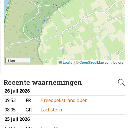
1 km
Leaflet
|
©
OpenStreetMap
contributors
Recente waarnemingen
26 juli 2026
09:53
FR
Breedbekstrandloper
08:05
GR
Lachstern
25 juli 2026