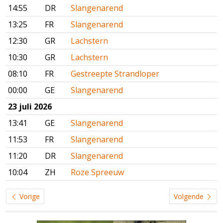
14:55
DR
Slangenarend
13:25
FR
Slangenarend
12:30
GR
Lachstern
10:30
GR
Lachstern
08:10
FR
Gestreepte Strandloper
00:00
GE
Slangenarend
23 juli 2026
13:41
GE
Slangenarend
11:53
FR
Slangenarend
11:20
DR
Slangenarend
10:04
ZH
Roze Spreeuw
Vorige
Volgende