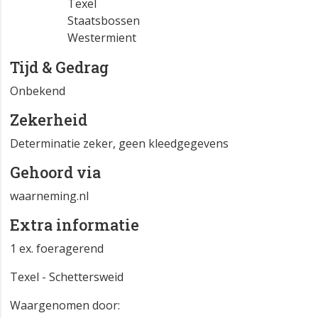
Texel
Staatsbossen
Westermient
Tijd & Gedrag
Onbekend
Zekerheid
Determinatie zeker, geen kleedgegevens
Gehoord via
waarneming.nl
Extra informatie
1 ex. foeragerend
Texel - Schettersweid
Waargenomen door: