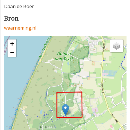
Daan de Boer
Bron
waarneming.nl
+
−