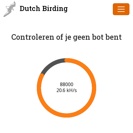
Dutch Birding
Controleren of je geen bot bent
89000
20.7 kH/s