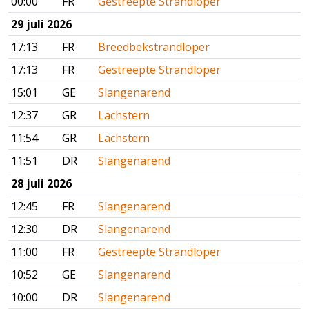
00:00
FR
Gestreepte Strandloper
29 juli 2026
17:13
FR
Breedbekstrandloper
17:13
FR
Gestreepte Strandloper
15:01
GE
Slangenarend
12:37
GR
Lachstern
11:54
GR
Lachstern
11:51
DR
Slangenarend
28 juli 2026
12:45
FR
Slangenarend
12:30
DR
Slangenarend
11:00
FR
Gestreepte Strandloper
10:52
GE
Slangenarend
10:00
DR
Slangenarend