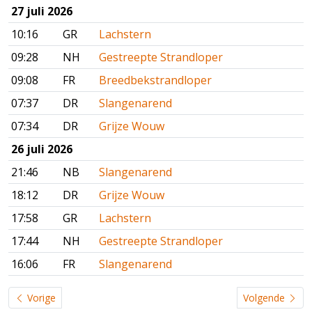
27 juli 2026
10:16
GR
Lachstern
09:28
NH
Gestreepte Strandloper
09:08
FR
Breedbekstrandloper
07:37
DR
Slangenarend
07:34
DR
Grijze Wouw
26 juli 2026
21:46
NB
Slangenarend
18:12
DR
Grijze Wouw
17:58
GR
Lachstern
17:44
NH
Gestreepte Strandloper
16:06
FR
Slangenarend
Vorige
Volgende