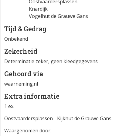
Oostvaardersplassen
Knardijk
Vogelhut de Grauwe Gans
Tijd & Gedrag
Onbekend
Zekerheid
Determinatie zeker, geen kleedgegevens
Gehoord via
waarneming.nl
Extra informatie
1 ex.
Oostvaardersplassen - Kijkhut de Grauwe Gans
Waargenomen door: