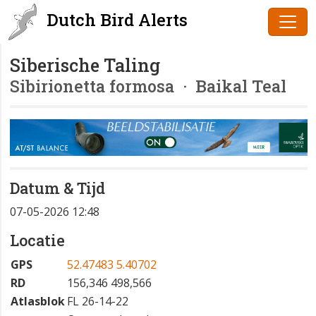
Dutch Bird Alerts
Siberische Taling
Sibirionetta formosa
· Baikal Teal
Datum & Tijd
07-05-2026 12:48
Locatie
GPS
52.47483 5.40702
RD
156,346 498,566
Atlasblok
FL 26-14-22