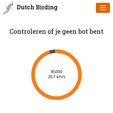
Dutch Birding
Controleren of je geen bot bent
87000
20.2 kH/s